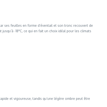
par ses feuilles en forme d’éventail et son tronc recouvert de
usqu’à -18°C, ce qui en fait un choix idéal pour les climats
 rapide et vigoureuse, tandis qu’une légère ombre peut être