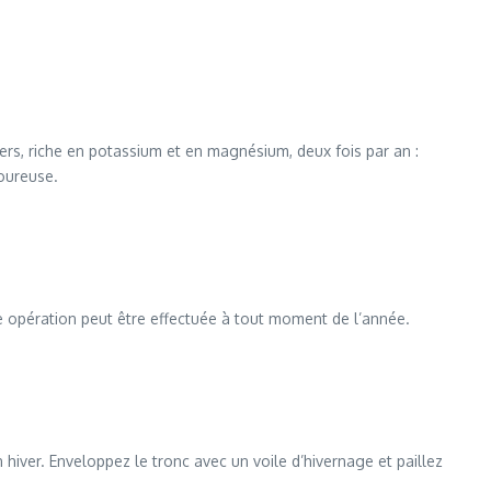
iers, riche en potassium et en magnésium, deux fois par an :
goureuse.
tte opération peut être effectuée à tout moment de l’année.
iver. Enveloppez le tronc avec un voile d’hivernage et paillez