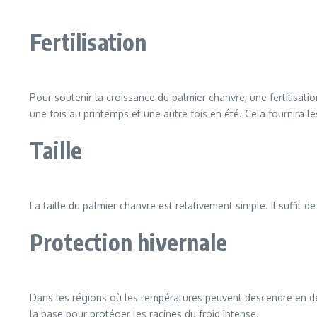
Fertilisation
Pour soutenir la croissance du palmier chanvre, une fertilisati
une fois au printemps et une autre fois en été. Cela fournira l
Taille
La taille du palmier chanvre est relativement simple. Il suffit
Protection hivernale
Dans les régions où les températures peuvent descendre en des
la base pour protéger les racines du froid intense.