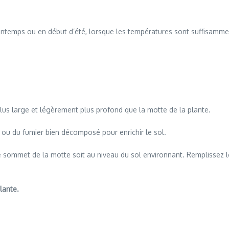
rintemps ou en début d’été, lorsque les températures sont suffisamme
lus large et légèrement plus profond que la motte de la plante.
 ou du fumier bien décomposé pour enrichir le sol.
 le sommet de la motte soit au niveau du sol environnant. Remplissez
lante.