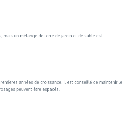
ols, mais un mélange de terre de jardin et de sable est
premières années de croissance. Il est conseillé de maintenir le
rrosages peuvent être espacés.