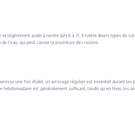
le et légèrement acide à neutre (pH 6 à 7). Il tolère divers types de s
de l’eau, qui peut causer la pourriture des racines.
heresse une fois établi, un arrosage régulier est essentiel durant les 
 hebdomadaire est généralement suffisant, tandis qu’en hiver, les a
e