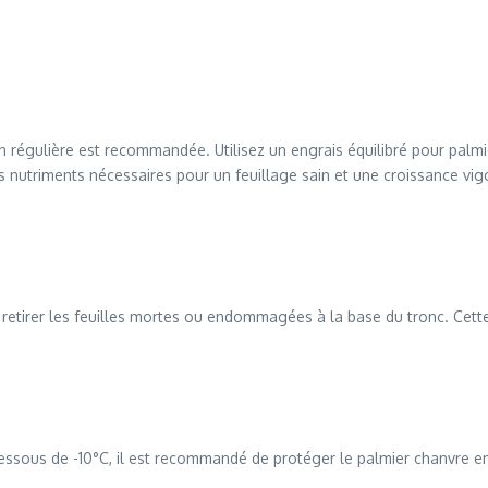
on régulière est recommandée. Utilisez un engrais équilibré pour palm
es nutriments nécessaires pour un feuillage sain et une croissance vi
 de retirer les feuilles mortes ou endommagées à la base du tronc. Ce
sous de -10°C, il est recommandé de protéger le palmier chanvre en h