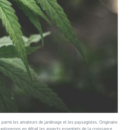
 parmi les amateurs de jardinage et les paysagistes. Originaire
 explorerons en détail les aspects essentiels de la croissance