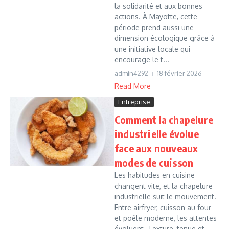
la solidarité et aux bonnes
actions. À Mayotte, cette
période prend aussi une
dimension écologique grâce à
une initiative locale qui
encourage le t...
admin4292
18 février 2026
Read More
Entreprise
Comment la chapelure
industrielle évolue
face aux nouveaux
modes de cuisson
Les habitudes en cuisine
changent vite, et la chapelure
industrielle suit le mouvement.
Entre airfryer, cuisson au four
et poêle moderne, les attentes
évoluent. Texture, tenue et