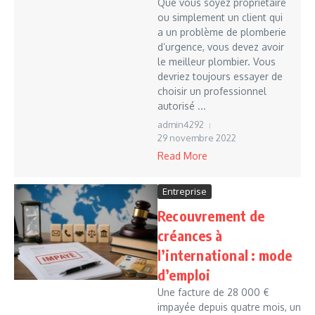
Que vous soyez propriétaire
ou simplement un client qui
a un problème de plomberie
d’urgence, vous devez avoir
le meilleur plombier. Vous
devriez toujours essayer de
choisir un professionnel
autorisé ...
admin4292
29 novembre 2022
Read More
Entreprise
Recouvrement de
créances à
l’international : mode
d’emploi
Une facture de 28 000 €
impayée depuis quatre mois, un