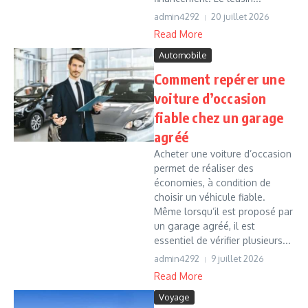
admin4292
20 juillet 2026
Read More
Automobile
Comment repérer une
voiture d’occasion
fiable chez un garage
agréé
Acheter une voiture d’occasion
permet de réaliser des
économies, à condition de
choisir un véhicule fiable.
Même lorsqu’il est proposé par
un garage agréé, il est
essentiel de vérifier plusieurs...
admin4292
9 juillet 2026
Read More
Voyage