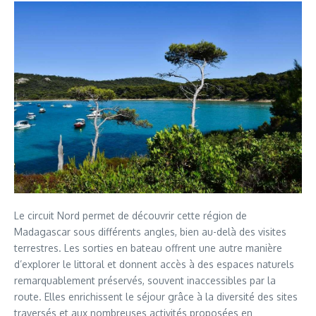
Le circuit Nord permet de découvrir cette région de
Madagascar sous différents angles, bien au-delà des visites
terrestres. Les sorties en bateau offrent une autre manière
d’explorer le littoral et donnent accès à des espaces naturels
remarquablement préservés, souvent inaccessibles par la
route. Elles enrichissent le séjour grâce à la diversité des sites
traversés et aux nombreuses activités proposées en