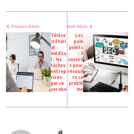
Previous Article
Next Article
Télése
Les
crétari
pain
at
points
médica
: 3
l : les
conseil
tâches
s pour
entrep
résoud
rises
re ce
par ce
problè
service
me