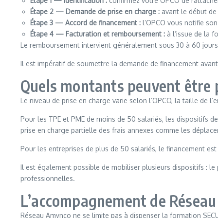
Étape 1 — Identification :
confirmez votre OPCO de rattachem
Étape 2 — Demande de prise en charge :
avant le début de
Étape 3 — Accord de financement :
l’OPCO vous notifie son 
Étape 4 — Facturation et remboursement :
à l’issue de la f
Le remboursement intervient généralement sous 30 à 60 jours,
Il est impératif de soumettre la demande de financement avant
Quels montants peuvent être p
Le niveau de prise en charge varie selon l’OPCO, la taille de l
Pour les TPE et PME de moins de 50 salariés, les dispositifs 
prise en charge partielle des frais annexes comme les déplac
Pour les entreprises de plus de 50 salariés, le financement est s
Il est également possible de mobiliser plusieurs dispositifs 
professionnelles.
L’accompagnement de Résea
Réseau Amynco ne se limite pas à dispenser la formation SEC