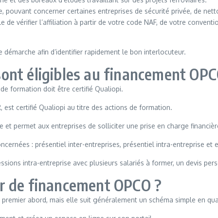
, pouvant concerner certaines entreprises de sécurité privée, de nett
de vérifier l’affiliation à partir de votre code NAF, de votre conventio
marche afin d’identifier rapidement le bon interlocuteur.
ont éligibles au financement OPC
e formation doit être certifié Qualiopi.
st certifié Qualiopi au titre des actions de formation.
e et permet aux entreprises de solliciter une prise en charge financi
rnées : présentiel inter-entreprises, présentiel intra-entreprise et e
ssions intra-entreprise avec plusieurs salariés à former, un devis pers
r de financement OPCO ?
premier abord, mais elle suit généralement un schéma simple en qua