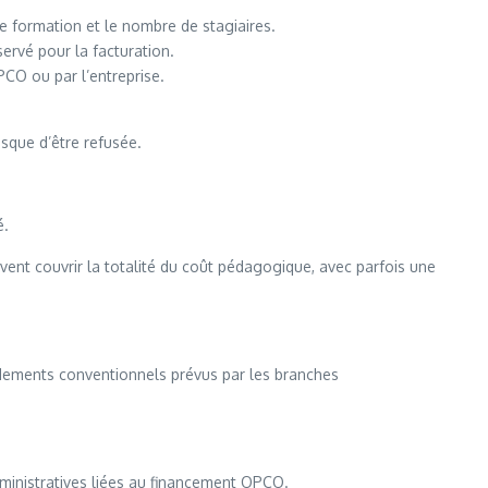
 formation et le nombre de stagiaires.
ervé pour la facturation.
PCO ou par l’entreprise.
sque d’être refusée.
é.
ent couvrir la totalité du coût pédagogique, avec parfois une
ndements conventionnels prévus par les branches
inistratives liées au financement OPCO.