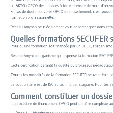
AKTO :
OPCO des services à forte intensité de main-d’œuvre
En cas de doute sur votre OPCO de rattachement, il est possible 
formation professionnelle.
Réseau Amynco peut également vous accompagner dans cette dé
Quelles formations SECUFER s
Pour qu’une formation soit financée par un OPCO, l’organisme d
Réseau Amynco, organisme qui dispense la formation SECUFER, e
Cette certification garantit la qualité du processus pédagogiqu
Toutes les modalités de la formation SECUFER peuvent être conce
Le coût unitaire est de 150 euros TTC par stagiaire. Pour les se
Comment constituer un dossie
La procédure de financement OPCO peut paraître complexe au 