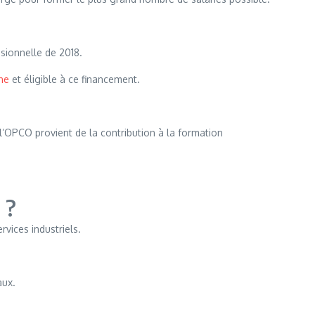
sionnelle de 2018.
ne
et éligible à ce financement.
’OPCO provient de la contribution à la formation
 ?
vices industriels.
aux.