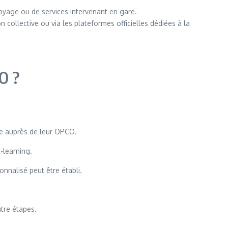
oyage ou de services intervenant en gare.
n collective ou via les plateformes officielles dédiées à la
O ?
ère auprès de leur OPCO.
-learning.
onnalisé peut être établi.
tre étapes.