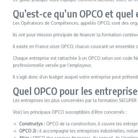
Qu’est-ce qu’un OPCO et quel e
Les Opérateurs de Compétences, appelés OPCO, sont des organi
Ils ont pour mission principale de financer la formation contin
Il existe en France onze OPCO, chacun couvrant un ensemble de
Chaque entreprise est rattachée à un OPCO selon son code NAF 
professionnelle versée par l’employeur.
Il s’agit donc d’un budget auquel votre entreprise peut prétend
Quel OPCO pour les entreprises
Les entreprises les plus concernées par la formation SECUFER a
Voici les principaux OPCO susceptibles d’être concernés :
Constructys :
OPCO de la construction, il couvre les entrepr
OPCO 2i :
il accompagne les entreprises industrielles, notam
Atlas :
OPCO des services financiers, du conseil, de l’ingénier